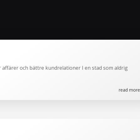
r affärer och bättre kundrelationer I en stad som aldrig
read more.