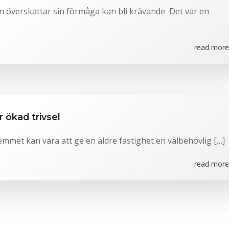
n överskattar sin förmåga kan bli krävande Det var en
read more.
r ökad trivsel
emmet kan vara att ge en äldre fastighet en välbehövlig […]
read more.