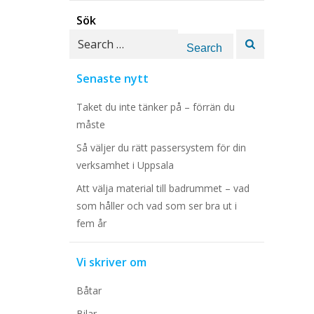
Sök
Search
for:
Senaste nytt
Taket du inte tänker på – förrän du
måste
Så väljer du rätt passersystem för din
verksamhet i Uppsala
Att välja material till badrummet – vad
som håller och vad som ser bra ut i
fem år
Vi skriver om
Båtar
Bilar