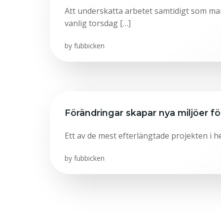
Att underskatta arbetet samtidigt som ma
vanlig torsdag […]
by
fubbicken
Förändringar skapar nya miljöer fö
Ett av de mest efterlängtade projekten i h
by
fubbicken