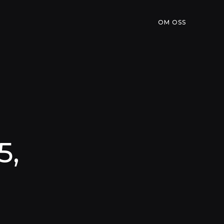
OM OSS
5,