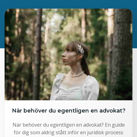
När behöver du egentligen en advokat?
När behöver du egentligen en advokat? En guide
för dig som aldrig stått inför en juridisk process