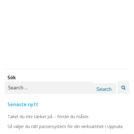
Sök
Search
for:
Senaste nytt
Taket du inte tänker på – förrän du måste
Så väljer du rätt passersystem för din verksamhet i Uppsala