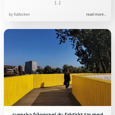
[…]
by
fubbicken
read more...
svenska frågespel du faktiskt tar med