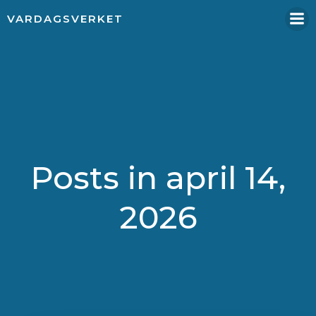
Hoppa
VARDAGSVERKET
till
innehåll
Posts in april 14,
2026