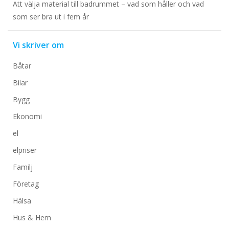
Att välja material till badrummet – vad som håller och vad
som ser bra ut i fem år
Vi skriver om
Båtar
Bilar
Bygg
Ekonomi
el
elpriser
Familj
Företag
Hälsa
Hus & Hem