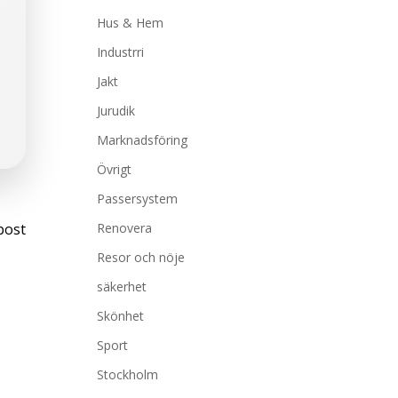
Hus & Hem
Industrri
Jakt
Jurudik
Marknadsföring
Övrigt
Passersystem
st
post
Renovera
vigation
Resor och nöje
säkerhet
Skönhet
Sport
Stockholm