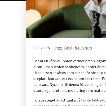
Categories:
bygg
familj
hus & hem
Det är en vårkväll. Solen värmer precis lagom
altan – men stolen är obekväm, bordet är rang
Uteplatsen används bara när det är absolut n
uteplats kan vara ett extra rum i ditt hem. Et
bara vara. Nyckeln till denna förvandling är r
utan en genomtänkt möblering som matchar b
Första steget är att tänka på hur du faktiskt 