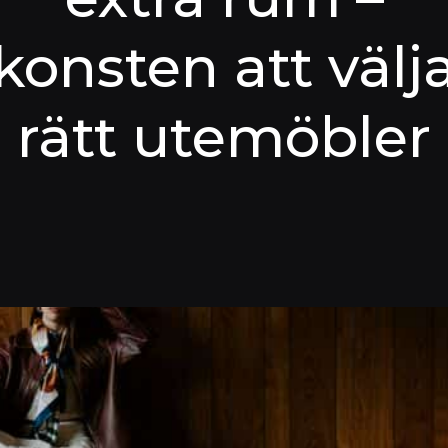
konsten att välj
rätt utemöbler