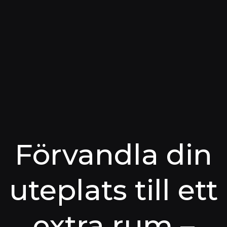
Förvandla din
uteplats till ett
extra rum –