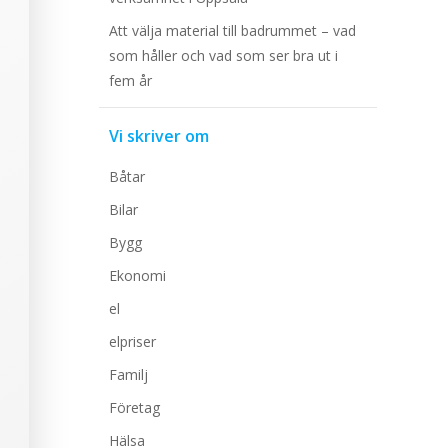
Att välja material till badrummet – vad
som håller och vad som ser bra ut i
fem år
Vi skriver om
Båtar
Bilar
Bygg
Ekonomi
el
elpriser
Familj
Företag
Hälsa