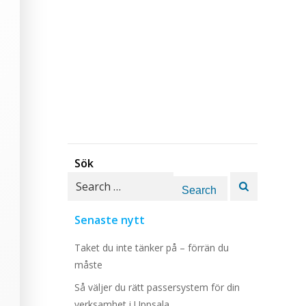
Sök
Search
for:
Senaste nytt
Taket du inte tänker på – förrän du
måste
Så väljer du rätt passersystem för din
verksamhet i Uppsala