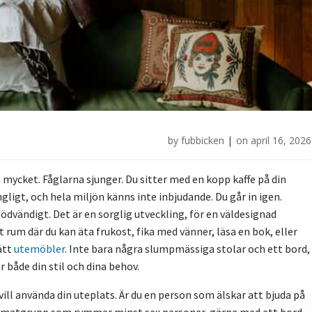
by
fubbicken
|
on
april 16, 2026
 mycket. Fåglarna sjunger. Du sitter med en kopp kaffe på din
ligt, och hela miljön känns inte inbjudande. Du går in igen.
ödvändigt. Det är en sorglig utveckling, för en väldesignad
t rum där du kan äta frukost, fika med vänner, läsa en bok, eller
ätt
utemöbler
. Inte bara några slumpmässiga stolar och ett bord,
åde din stil och dina behov.
vill använda din uteplats. Är du en person som älskar att bjuda på