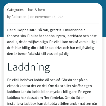
Categories:
hus & hem
by
fubbicken
|
on
november 18, 2021
Har du köpt elbil? I så fall, grattis. Elbilar är helt
fantastiska. Elbilar är snabba, tysta, lättkörda och bäst
av allt, de är miljövänliga. En elbil kan också vara billig i
drift. Hur billig din elbil är att driva och hur miljövänlig
den är beror faktiskt till viss del på dig.
Laddning
En elbil behöver laddas då och då. Gör du det på en
elmack kostar det en del. Om du istället skaffar egen
laddbox kan du ladda bilen mycket billigare. En egen
laddbox har dessutom fler fördelar. Om du låter
installera laddbox kan du ladda elbilen under natten när