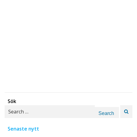
Sök
Search
for:
Senaste nytt