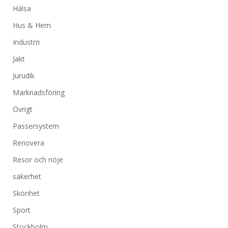
Hälsa
Hus & Hem
Industrri
Jakt
Jurudik
Marknadsföring
Övrigt
Passersystem
Renovera
Resor och nöje
säkerhet
Skönhet
Sport
Stockholm