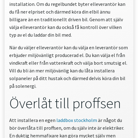
installation. Om du regelbundet byter elleverantör kan
du få ner elpriset och därmed köra din elbil ännu
billigare än en traditionellt driven bil. Genom att själv
välja elleverantör kan du också få kontroll över vilken
typ av el du laddar din bil med.
När du väljer elleverantör kan du välja en leverantör som
erbjuder miljövänligt producerad el. Du kan välja el från
vindkraft eller från vattenkraft och välja bort smutsig el.
Vill du bli än mer miljövänlig kan du låta installera
solpaneler på ditt hustak och därmed delvis köra din bil
på solenergi.
Överlåt till proffsen
Att installera en egen
laddbox stockholm
är något du
bör överlåta till proffsen, om du själv inte är elektriker.
En duktig hemmafixare kan göra mycket själv men