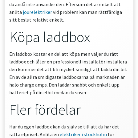
du ändå inte använder den. Eftersom det är enkelt att
anlita
jourelektriker
vid problem kan man rättfärdiga
sitt beslut relativt enkelt.
Köpa laddbox
En laddbox kostar en del att köpa men väljer du rätt
laddbox och låter en professionell installatör installera
den kommer det att bli mycket smidigt att ladda din bil.
En av de allra smidigaste laddboxarna på marknaden är
halo charge amps. Den laddar snabbt och enkelt upp
batteriet på din elbil medan du sover.
Fler fördelar
Har du egen laddbox kan du själv se till att du har det
rätta elpriset. Anlita en
elektriker i stockholm
för