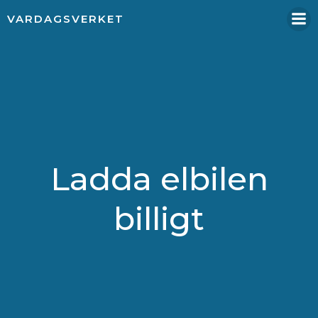
Hoppa
VARDAGSVERKET
till
innehåll
Ladda elbilen
billigt