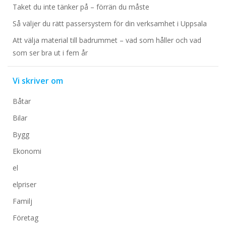
Taket du inte tänker på – förrän du måste
Så väljer du rätt passersystem för din verksamhet i Uppsala
Att välja material till badrummet – vad som håller och vad
som ser bra ut i fem år
Vi skriver om
Båtar
Bilar
Bygg
Ekonomi
el
elpriser
Familj
Företag