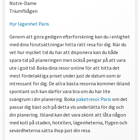
Notre-Dame
Triumfbågen
Hyr lägenhet Paris
Genom att göra gedigen efterforskning kan du i enlighet
med dina förutsättningar hitta rätt resa för dig. När du
vet hur mycket tid du har att disponera kan du både
spara tid på planeringen men också pengar på att vara
ute i god tid. Boka dina resor online för att hitta det
mest fördelaktiga priset under just de datum som är
intressant för dig. De allra bästa resorna kommer ibland
spontant och kan därför vara bra om du har lite
svängrum i din planering. Boka
paketresor Paris
om det
passar dig bäst och på detta vis underlätta för dig och
din planering. Ibland kan det vara skönt att låta någon
med koll på staden, hotellen, lägenheterna, flygen och
sevärdheterna sätta ihop just din resa.