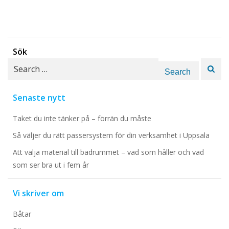
Sök
Search
for:
Senaste nytt
Taket du inte tänker på – förrän du måste
Så väljer du rätt passersystem för din verksamhet i Uppsala
Att välja material till badrummet – vad som håller och vad
som ser bra ut i fem år
Vi skriver om
Båtar