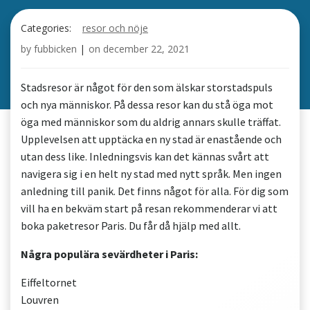
Categories:
resor och nöje
by
fubbicken
|
on
december 22, 2021
Stadsresor är något för den som älskar storstadspuls
och nya människor. På dessa resor kan du stå öga mot
öga med människor som du aldrig annars skulle träffat.
Upplevelsen att upptäcka en ny stad är enastående och
utan dess like. Inledningsvis kan det kännas svårt att
navigera sig i en helt ny stad med nytt språk. Men ingen
anledning till panik. Det finns något för alla. För dig som
vill ha en bekväm start på resan rekommenderar vi att
boka paketresor Paris. Du får då hjälp med allt.
Några populära sevärdheter i Paris:
Eiffeltornet
Louvren