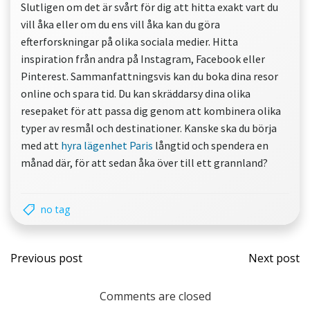
Slutligen om det är svårt för dig att hitta exakt vart du
vill åka eller om du ens vill åka kan du göra
efterforskningar på olika sociala medier. Hitta
inspiration från andra på Instagram, Facebook eller
Pinterest. Sammanfattningsvis kan du boka dina resor
online och spara tid. Du kan skräddarsy dina olika
resepaket för att passa dig genom att kombinera olika
typer av resmål och destinationer. Kanske ska du börja
med att
hyra lägenhet Paris
långtid och spendera en
månad där, för att sedan åka över till ett grannland?
no tag
Post
Post
Previous post
Next post
navigation
navi
Comments are closed