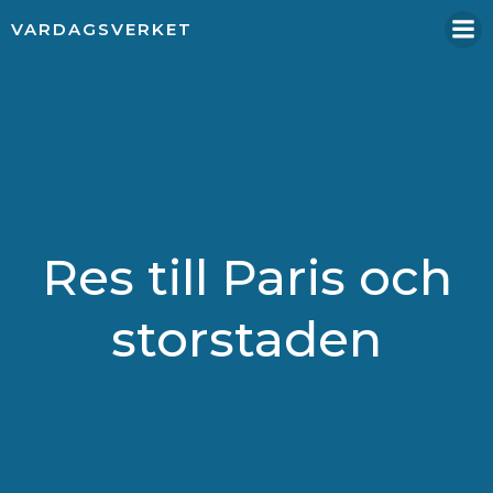
Hoppa
VARDAGSVERKET
till
innehåll
Res till Paris och
storstaden