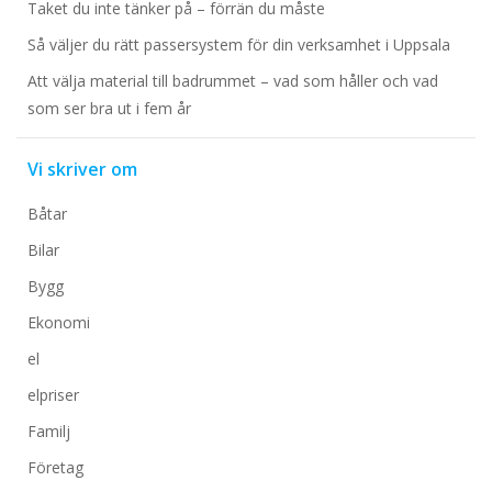
Taket du inte tänker på – förrän du måste
Så väljer du rätt passersystem för din verksamhet i Uppsala
Att välja material till badrummet – vad som håller och vad
som ser bra ut i fem år
Vi skriver om
Båtar
Bilar
Bygg
Ekonomi
el
elpriser
Familj
Företag