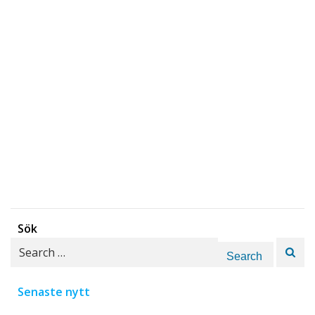
Sök
Search
for:
Senaste nytt