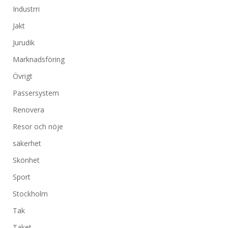
Industrri
Jakt
Jurudik
Marknadsföring
Övrigt
Passersystem
Renovera
Resor och nöje
säkerhet
Skönhet
Sport
Stockholm
Tak
Taket