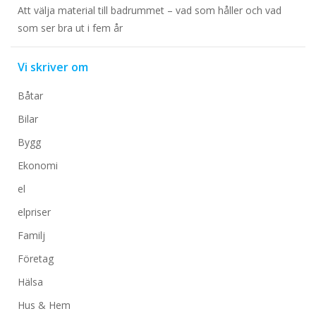
Att välja material till badrummet – vad som håller och vad
som ser bra ut i fem år
Vi skriver om
Båtar
Bilar
Bygg
Ekonomi
el
elpriser
Familj
Företag
Hälsa
Hus & Hem