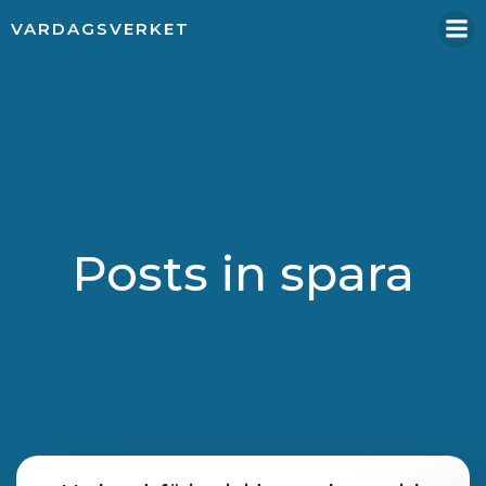
Hoppa
VARDAGSVERKET
till
innehåll
Posts in spara