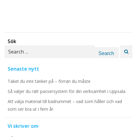
Sök
Search
for:
Senaste nytt
Taket du inte tänker på – förrän du måste
Så väljer du rätt passersystem för din verksamhet i Uppsala
Att välja material till badrummet – vad som håller och vad
som ser bra ut i fem år
Vi skriver om