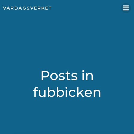
Hoppa
VARDAGSVERKET
till
innehåll
Posts in
fubbicken