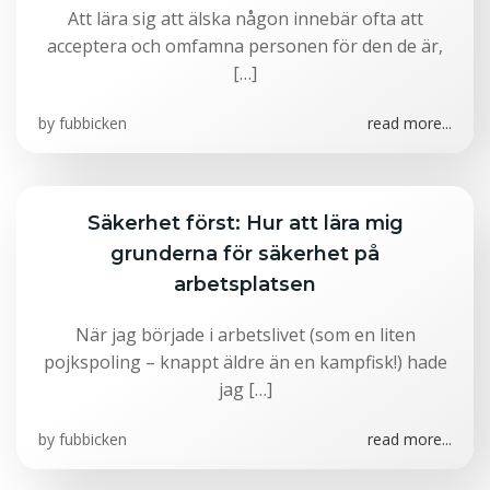
Att lära sig att älska någon innebär ofta att
acceptera och omfamna personen för den de är,
[…]
by
fubbicken
read more...
Säkerhet först: Hur att lära mig
grunderna för säkerhet på
arbetsplatsen
När jag började i arbetslivet (som en liten
pojkspoling – knappt äldre än en kampfisk!) hade
jag […]
by
fubbicken
read more...