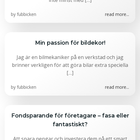
inte minst med […]
by
fubbicken
read more...
Min passion för bildekor!
Jag är en bilmekaniker på en verkstad och jag
brinner verkligen för att göra bilar extra speciella
[…]
by
fubbicken
read more...
Fondsparande för företagare – fasa eller
fantastiskt?
Att spara pengar och investera dem på ett smart