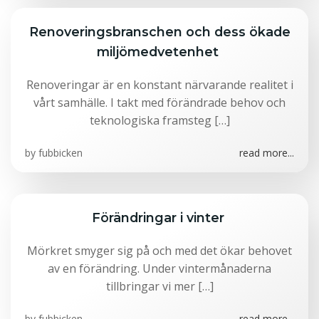
Renoveringsbranschen och dess ökade
miljömedvetenhet
Renoveringar är en konstant närvarande realitet i
vårt samhälle. I takt med förändrade behov och
teknologiska framsteg […]
by
fubbicken
read more...
Förändringar i vinter
Mörkret smyger sig på och med det ökar behovet
av en förändring. Under vintermånaderna
tillbringar vi mer […]
by
fubbicken
read more...